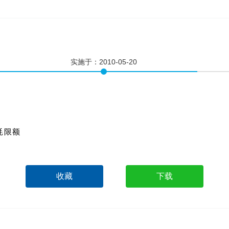
。
实施于：
2010-05-20
消耗限额
收藏
下载