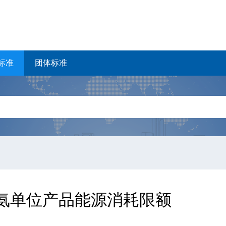
标准
团体标准
10 合成氨单位产品能源消耗限额