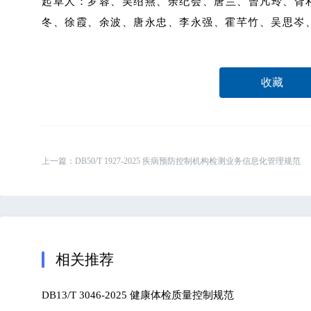
起草人：罗蓉、吴绍燕、余纪会、唐兰、曾凡玲、胥
冬、徐霞、余波、唐永忠、李永强、霍芊竹、吴思岑
收藏
上一篇：
DB50/T 1927-2025 疾病预防控制机构检测业务信息化管理规范
相关推荐
DB13/T 3046-2025 健康体检质量控制规范