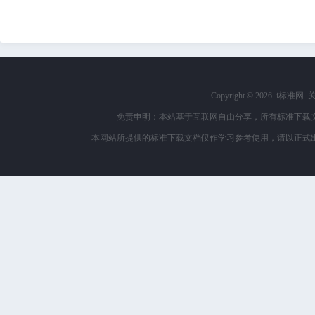
Copyright ©
2026 i标准网
免责申明：本站基于互联网自由分享，所有标准下载
本网站所提供的标准下载文档仅作学习参考使用，请以正式