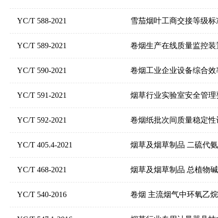
YC/T 588-2021
雪茄烟叶工商交接等级标
YC/T 589-2021
卷烟生产在线质量监控装
YC/T 590-2021
卷烟工业企业设备综合效
YC/T 591-2021
烟草行业实验室安全管理
YC/T 592-2021
卷烟纸批次间质量稳定性
YC/T 405.4-2021
烟草及烟草制品 二硫代氨基
YC/T 468-2021
烟草及烟草制品 总植物碱
YC/T 540-2016
卷烟 主流烟气中环氧乙