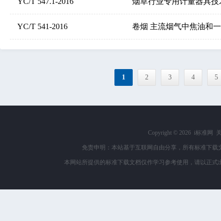
YC/T 547.1-2016
烟草行业专用计量器具技
YC/T 541-2016
卷烟 主流烟气中焦油和
1
2
3
4
5
Copyright ©
2026 i标准网
免责申明：本站基于互联网自由分享，所有标准下载
本网站所提供的标准下载文档仅作学习参考使用，请以正式