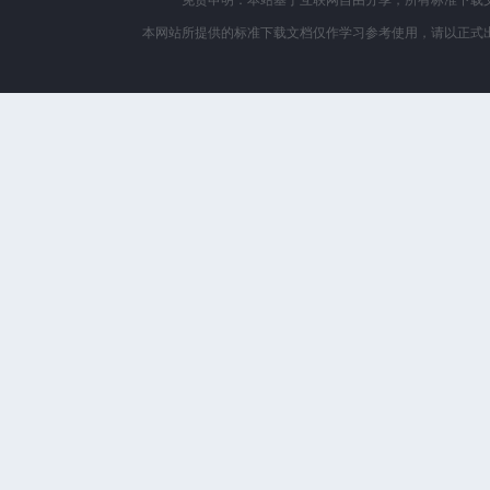
免责申明：本站基于互联网自由分享，所有标准下载
本网站所提供的标准下载文档仅作学习参考使用，请以正式