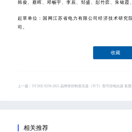
韩俊、蔡晖、邓畅宇、李辰、邹盛、彭竹弈、朱铭霞
起草单位：国网江苏省电力有限公司经济技术研究院
司。
收藏
上一篇：
T/CSEE 0259-2021 晶闸管控制变压器（TCT）型可控电抗器 
相关推荐