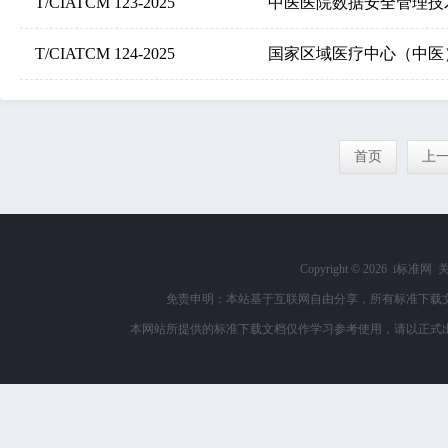
T/CIATCM 123-2025
中医医院数据安全管理技
T/CIATCM 124-2025
国家区域医疗中心（中医
首页
上
Copyright ©
2026 i标准网
免责申明：本站基于互联网自由分享，所有标准下载
本网站所提供的标准下载文档仅作学习参考使用，请以正式